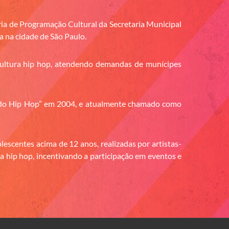
a de Programação Cultural da Secretaria Municipal
a na cidade de São Paulo.
a cultura hip hop, atendendo demandas de munícipes
do Hip Hop” em 2004, e atualmente chamado como
escentes acima de 12 anos, realizadas por artistas-
 hip hop, incentivando a participação em eventos e