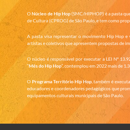
O
Núcleo de Hip Hop
(SMC/HIPHOP) é a pasta que 
de Cultura (CPROG) de São Paulo, e tem como propós
A pasta visa representar o movimento Hip Hop e vi
artistas e coletivos que apresentem propostas de im
O núcleo é responsável por executar a LEI Nº 
“
Mês do Hip Hop
“, contemplou em 2022 mais de 1.30
O
Programa Território Hip Hop
, também é executa
educadores e coordenadores pedagógicos que promov
equipamentos culturais municipais de São Paulo.