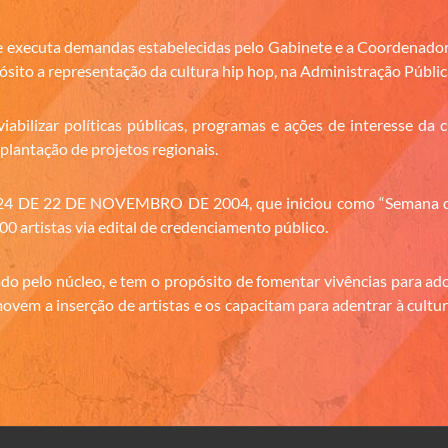
executa demandas estabelecidas pelo Gabinete e a Coordenadori
ito a representação da cultura hip hop, na Administração Públic
abilizar políticas públicas, programas e ações de interesse d
plantação de projetos regionais.
13.924 DE 22 DE NOVEMBRO DE 2004, que iniciou como “Semana 
0 artistas via edital de credenciamento público.
do pelo núcleo, e tem o propósito de fomentar vivências para adol
em a inserção de artistas e os capacitam para adentrar à cultura